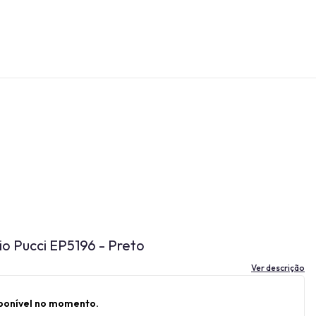
io Pucci EP5196 - Preto
Ver descrição
sponível no momento.