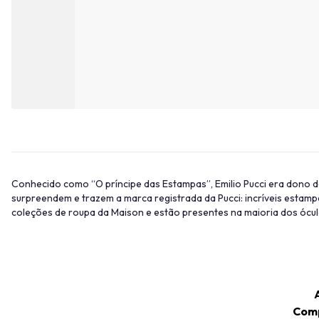
Conhecido como “O príncipe das Estampas”, Emilio Pucci era dono d
surpreendem e trazem a marca registrada da Pucci: incríveis estam
coleções de roupa da Maison e estão presentes na maioria dos ócul
Comp