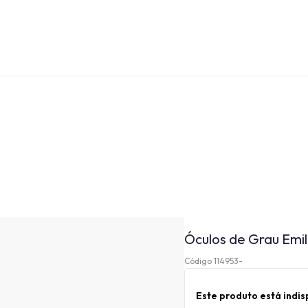
Óculos de Grau Emil
Código 114953-
Este produto está indi