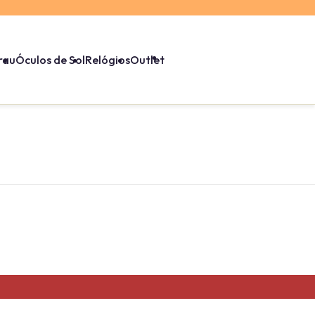
rau
Óculos de Sol
Relógios
Outlet