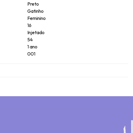
Preto
Gatinho
Feminino
16
Injetado
54
1 ano
001