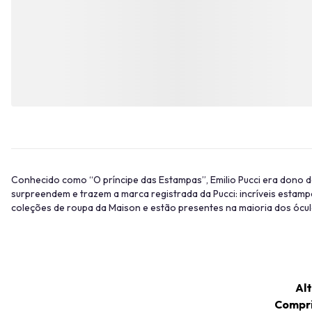
Conhecido como “O príncipe das Estampas”, Emilio Pucci era dono d
surpreendem e trazem a marca registrada da Pucci: incríveis estam
coleções de roupa da Maison e estão presentes na maioria dos ócul
Alt
Compr