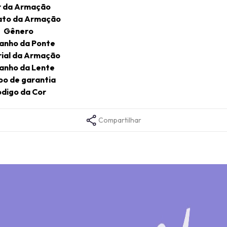
r da Armação
to da Armação
Gênero
anho da Ponte
ial da Armação
anho da Lente
o de garantia
digo da Cor
Compartilhar