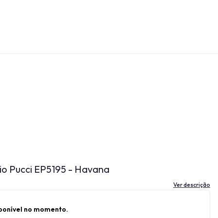
io Pucci EP5195 - Havana
Ver descrição
sponível no momento.