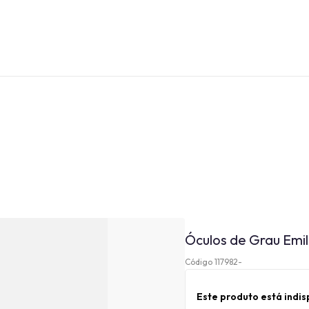
Óculos de Grau Emil
Código 117982-
Este produto está indi