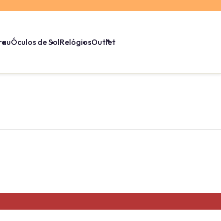
rau
Óculos de Sol
Relógios
Outlet