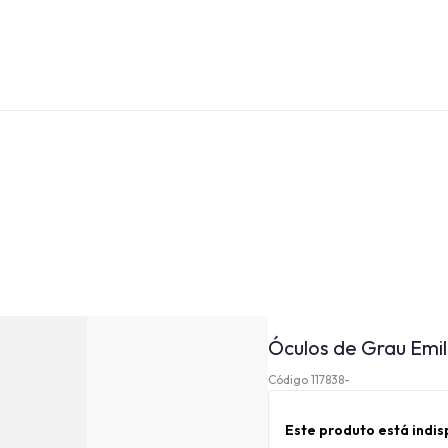
Óculos de Grau Emil
Código 117838-
Este produto está indi