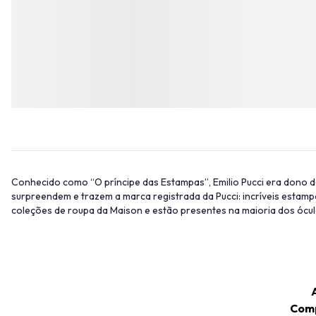
Conhecido como “O príncipe das Estampas”, Emilio Pucci era dono d
surpreendem e trazem a marca registrada da Pucci: incríveis estam
coleções de roupa da Maison e estão presentes na maioria dos ócul
Comp