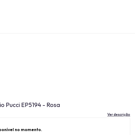
io Pucci EP5194 - Rosa
Ver descrição
sponível no momento.