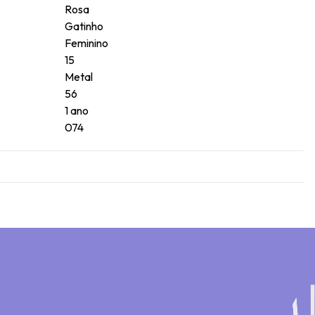
Rosa
Gatinho
Feminino
15
Metal
56
1 ano
074