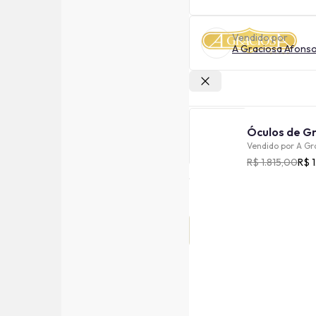
Vendido por
A Graciosa Afons
Outras lojas
Vendido por
A Gr
R$ 1.815,00
R$ 1