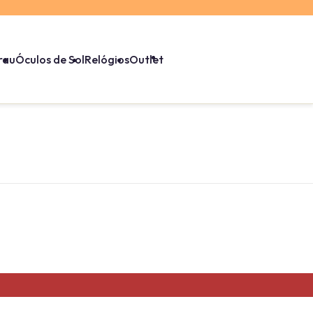
rau
Óculos de Sol
Relógios
Outlet