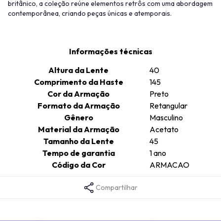
britânico, a coleção reúne elementos retrôs com uma abordagem
contemporânea, criando peças únicas e atemporais.
Informações técnicas
Altura da Lente
40
Comprimento da Haste
145
Cor da Armação
Preto
Formato da Armação
Retangular
Gênero
Masculino
Material da Armação
Acetato
Tamanho da Lente
45
Tempo de garantia
1 ano
Código da Cor
ARMACAO
Compartilhar