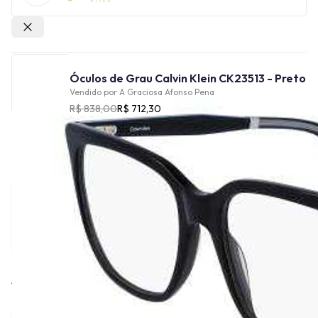
Outras lojas
Óculos de Grau Calvin Klein CK23513 - Preto
Vendido por
A Graciosa Afonso Pena
R$ 838,00
R$ 712,30
Cor
Tamanho