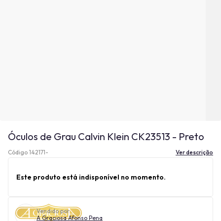
Óculos de Grau Calvin Klein CK23513 - Preto
Código 142171-
Ver descrição
Este produto está indisponível no momento.
Vendido por
A Graciosa Afonso Pena