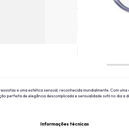
Tamanho
ogressistas e uma estética sensual, reconhecida mundialmente. Com uma
ção perfeita de elegância descomplicada e sensualidade sutil no dia a d
Informações técnicas