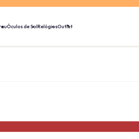
rau
Óculos de Sol
Relógios
Outlet