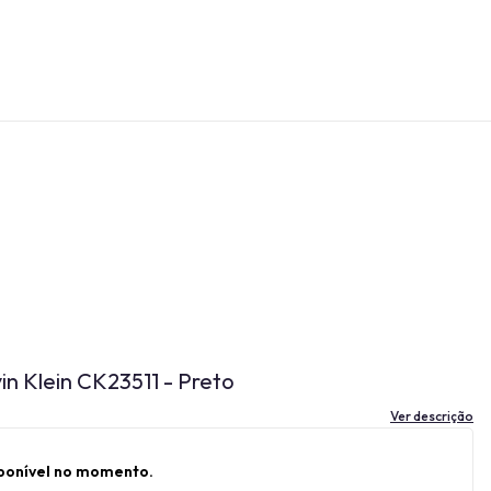
in Klein CK23511 - Preto
Ver descrição
sponível no momento.