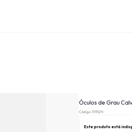
Óculos de Grau Calv
Código 139529-
Este produto está indi