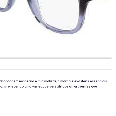
Provador Virtual
INDISPONÍVEL
 abordagem moderna e minimalista, a marca eleva itens essenciais
ia, oferecendo uma variedade versátil que atrai clientes que