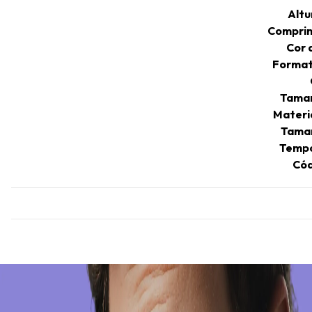
Altu
Comprim
Cor 
Format
Taman
Materi
Taman
Tempo
Cód